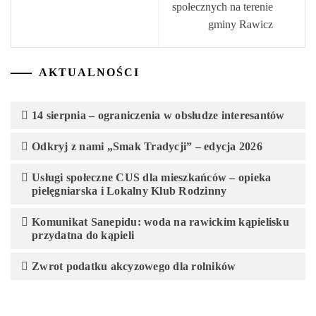
społecznych na terenie
gminy Rawicz
AKTUALNOŚCI
14 sierpnia – ograniczenia w obsłudze interesantów
Odkryj z nami „Smak Tradycji” – edycja 2026
Usługi społeczne CUS dla mieszkańców – opieka
pielęgniarska i Lokalny Klub Rodzinny
Komunikat Sanepidu: woda na rawickim kąpielisku
przydatna do kąpieli
Zwrot podatku akcyzowego dla rolników