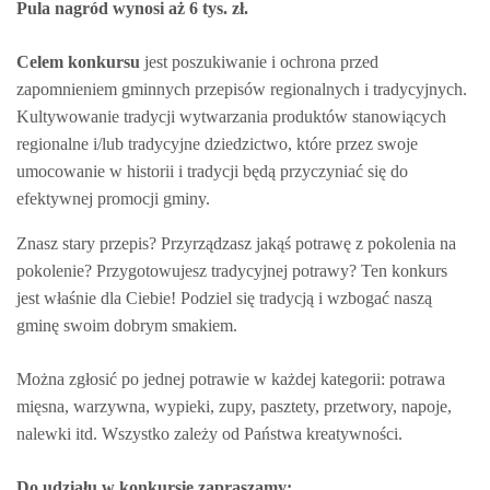
Pula nagród wynosi aż 6 tys. zł.
Celem konkursu
jest poszukiwanie i ochrona przed
zapomnieniem gminnych przepisów regionalnych i tradycyjnych.
Kultywowanie tradycji wytwarzania produktów stanowiących
regionalne i/lub tradycyjne dziedzictwo, które przez swoje
umocowanie w historii i tradycji będą przyczyniać się do
efektywnej promocji gminy.
Znasz stary przepis? Przyrządzasz jakąś potrawę z pokolenia na
pokolenie? Przygotowujesz tradycyjnej potrawy? Ten konkurs
jest właśnie dla Ciebie! Podziel się tradycją i wzbogać naszą
gminę swoim dobrym smakiem.
Można zgłosić po jednej potrawie w każdej kategorii: potrawa
mięsna, warzywna, wypieki, zupy, pasztety, przetwory, napoje,
nalewki itd. Wszystko zależy od Państwa kreatywności.
D
o udziału w konkursie zapraszamy: