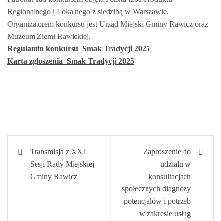
Regionalnego i Lokalnego z siedzibą w Warszawie.
Organizatorem konkursu jest Urząd Miejski Gminy Rawicz oraz
Muzeum Ziemi Rawickiej.
Regulamin konkursu_Smak Tradycji 2025
Karta zgłoszenia_Smak Tradycji 2025
Nawigacja
Transmisja z XXI
Zaproszenie do
wpisu
Sesji Rady Miejskiej
udziału w
Gminy Rawicz
konsultacjach
społecznych diagnozy
potencjałów i potrzeb
w zakresie usług