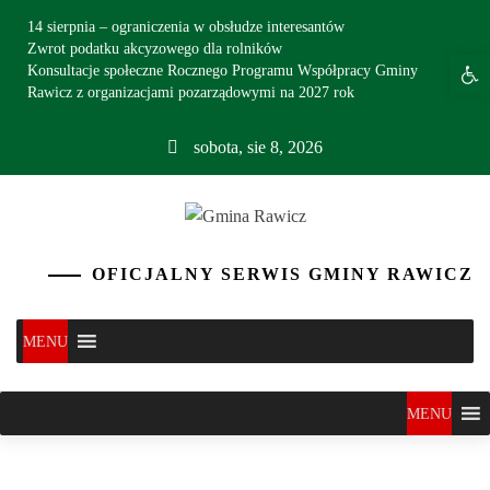
Skip
14 sierpnia – ograniczenia w obsłudze interesantów
to
Zwrot podatku akcyzowego dla rolników
Otwór
content
Konsultacje społeczne Rocznego Programu Współpracy Gminy
Rawicz z organizacjami pozarządowymi na 2027 rok
sobota, sie 8, 2026
Gmina Rawicz
oficjalny serwis
OFICJALNY SERWIS GMINY RAWICZ
MENU
MENU