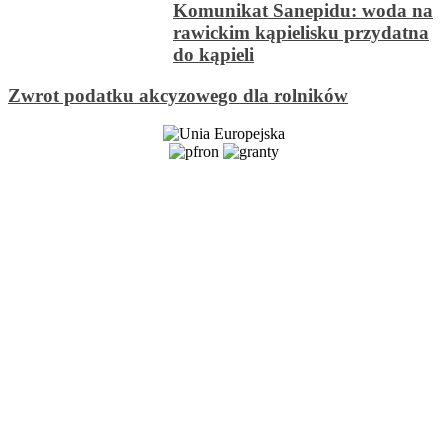
Komunikat Sanepidu: woda na
rawickim kąpielisku przydatna
do kąpieli
Zwrot podatku akcyzowego dla rolników